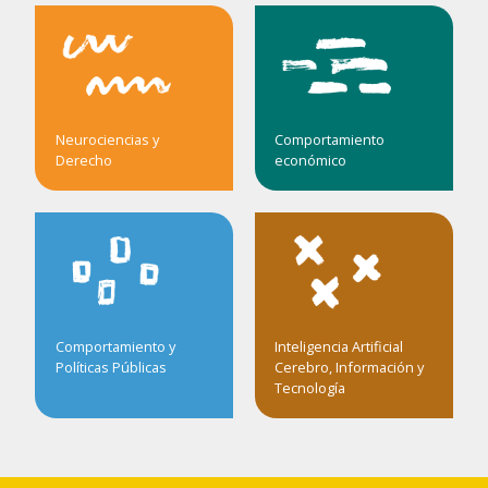
Neurociencias y
Comportamiento
Derecho
económico
Comportamiento y
Inteligencia Artificial
Políticas Públicas
Cerebro, Información y
Tecnología