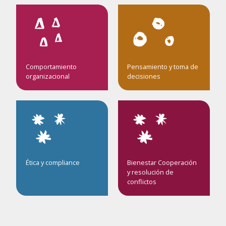
Comportamiento
Pensamiento y toma de
organizacional
decisiones
Ética y compliance
Bienestar Cooperación
y resolución de
conflictos