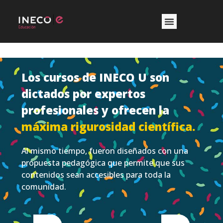
Los cursos de INECO U son
dictados por expertos
profesionales y ofrecen la
máxima rigurosidad científica.
Al mismo tiempo, fueron diseñados con una
propuesta pedagógica que permite que sus
contenidos sean accesibles para toda la
comunidad.