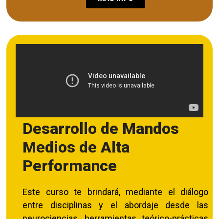
Desarrollo de Mandos
Medios de Alta
Performance
Este curso te brindará, mediante el diálogo
entre disciplinas y el abordaje desde las
neurociencias, herramientas teórico-prácticas