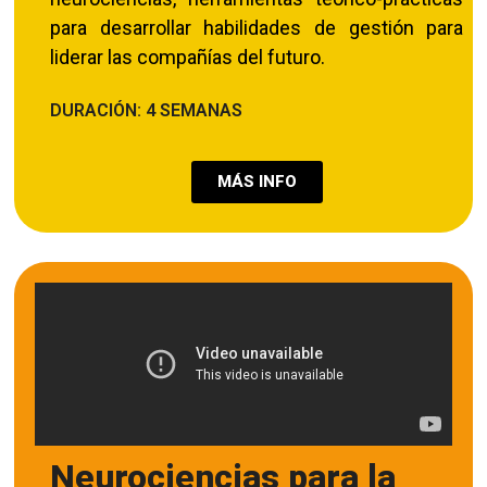
para desarrollar habilidades de gestión para
liderar las compañías del futuro.
DURACIÓN: 4 SEMANAS
MÁS INFO
Neurociencias para la