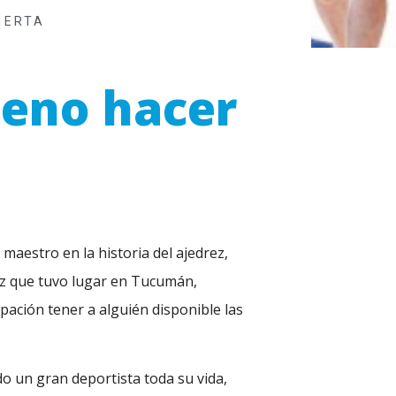
IERTA
ueno hacer
aestro en la historia del ajedrez,
ez que tuvo lugar en Tucumán,
pación tener a alguién disponible las
o un gran deportista toda su vida,