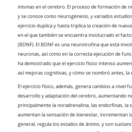
mismas en el cerebro. El proceso de formación de 
y se conoce como neurogénesis, y variados estudi
ejercicio duplica y hasta triplica la creación de nue
en el que también se encuentra involucrado el facto
(BDNF). El BDNF es una neurotrofina que está involu
neuronas, así como en la correcta ejecución de func
ha demostrado que el ejercicio físico intenso aume
así mejoras cognitivas, y cómo se nombró antes, la
El ejercicio físico, además, genera cambios a nivel fu
desarrollo y adaptación del cerebro, aumentando n
principalmente la noradrenalina, las endorfinas, la 
aumentan la sensación de bienestar, incrementan la
general, regula los estados de ánimo, y son sustanc