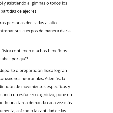
l y asistiendo al gimnasio todos los
 partidas de ajedrez.
ras personas dedicadas al alto
entrenar sus cuerpos de manera diaria
 física contienen muchos beneficios
 ¿sabes por qué?
deporte o preparación física logran
 conexiones neuronales. Además, la
rdinación de movimientos específicos y
emanda un esfuerzo cognitivo, pone en
cuando una tarea demanda cada vez más
aumenta, así como la cantidad de las