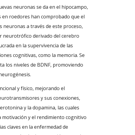
nuevas neuronas se da en el hipocampo,
os en roedores han comprobado que el
vas neuronas a través de este proceso,
r neurotrófico derivado del cerebro
crada en la supervivencia de las
iones cognitivas, como la memoria. Se
nta los niveles de BDNF, promoviendo
 neurogénesis.
ncional y físico, mejorando el
eurotransmisores y sus conexiones,
serotonina y la dopamina, las cuales
 motivación y el rendimiento cognitivo
ias claves en la enfermedad de