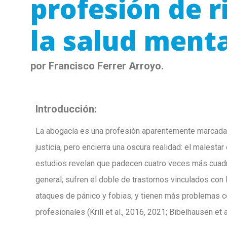
profesión de r
la salud menta
por Francisco Ferrer Arroyo.
Introducción:
La abogacía es una profesión aparentemente marcada 
justicia, pero encierra una oscura realidad: el malesta
estudios revelan que padecen cuatro veces más cuadr
general; sufren el doble de trastornos vinculados con 
ataques de pánico y fobias; y tienen más problemas c
profesionales (Krill et al., 2016, 2021; Bibelhausen et a