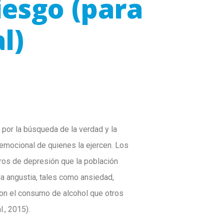
iesgo (para
l)
por la búsqueda de la verdad y la
r emocional de quienes la ejercen. Los
os de depresión que la población
la angustia, tales como ansiedad,
on el consumo de alcohol que otros
l., 2015).