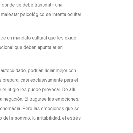
n donde se debe transmitir una
 malestar psicológico se intenta ocultar
tre un mandato cultural que les exige
cional que deben apuntalar en
 autocuidado, podrían lidiar mejor con
 prepara, casi exclusivamente para el
 el litigio les puede provocar. De allí
 la negación. El tragarse las emociones,
ntonomasia. Pero las emociones que se
del insomnio, la irritabilidad, el estrés