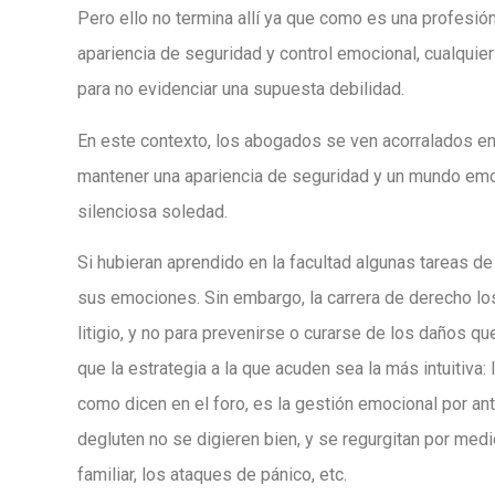
Pero ello no termina allí ya que como es una profesió
apariencia de seguridad y control emocional, cualquier
para no evidenciar una supuesta debilidad.
En este contexto, los abogados se ven acorralados en
mantener una apariencia de seguridad y un mundo emo
silenciosa soledad.
Si hubieran aprendido en la facultad algunas tareas de
sus emociones. Sin embargo, la carrera de derecho los
litigio, y no para prevenirse o curarse de los daños que
que la estrategia a la que acuden sea la más intuitiva:
como dicen en el foro, es la gestión emocional por a
degluten no se digieren bien, y se regurgitan por medio 
familiar, los ataques de pánico, etc.