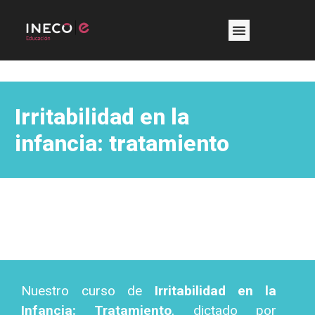
Irritabilidad en la
infancia: tratamiento
Nuestro curso de
Irritabilidad en la
Infancia: Tratamiento
, dictado por